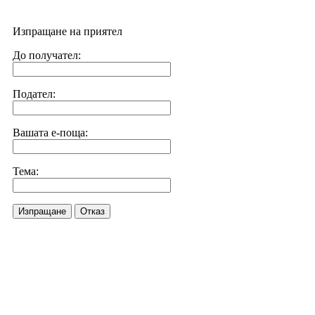
Изпращане на приятел
До получател:
Подател:
Вашата е-поща:
Тема:
Изпращане
Отказ