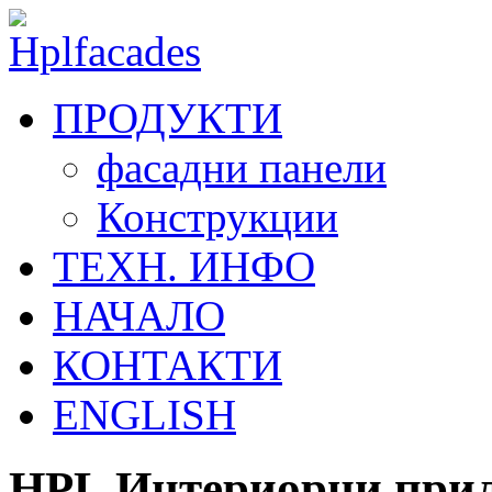
ПРОДУКТИ
фасадни панели
Конструкции
ТЕХН. ИНФО
НАЧАЛО
КОНТАКТИ
ENGLISH
HPL Интериорни при