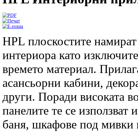
HPL плоскостите намират
интериора като изключите
времето материал. Прилага
асансьорни кабини, декор
други. Поради високата в
панелите те се използват 
баня, шкафове под мивки 