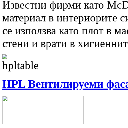
Известни фирми като McDo
материал в интериорите с
се използва като плот в м
стени и врати в хигиенни
HPL Вентилируеми фас