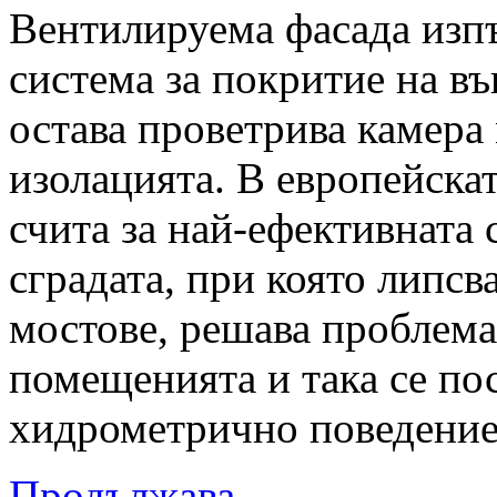
Вентилируема фасада изп
система за покритие на въ
остава проветрива камера
изолацията. В европейскат
счита за най-ефективната 
сградата, при която липс
мостове, решава проблема 
помещенията и така се по
хидрометрично поведение 
Продължава