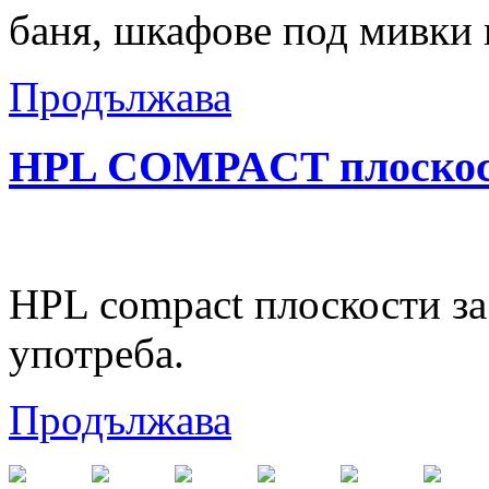
баня, шкафове под мивки 
Продължава
HPL COMPACT плоско
HPL compact плоскости за
употреба.
Продължава