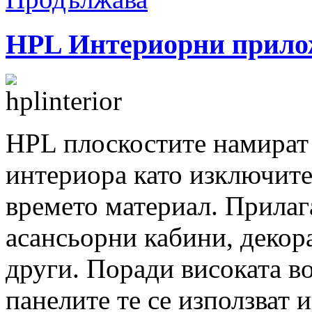
HPL Интериорни прило
HPL плоскостите намират
интериора като изключите
времето материал. Прилага
асансьорни кабини, декор
други. Поради високата в
панелите те се използват 